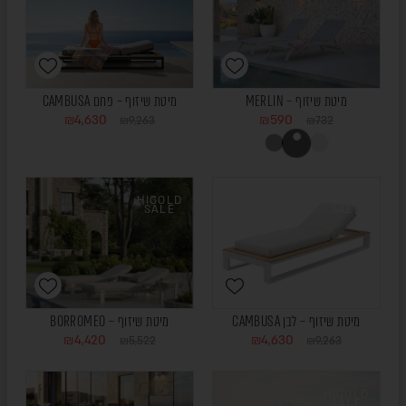
מיטת שיזוף – MERLIN
מיטת שיזוף – פחם CAMBUSA
₪
4,630
₪
590
₪
9,263
₪
732
HIGOLD
HIGOLD
SALE
SALE
מיטת שיזוף – לבן CAMBUSA
מיטת שיזוף – BORROMEO
₪
4,420
₪
4,630
₪
5,522
₪
9,263
HIGOLD
SALE