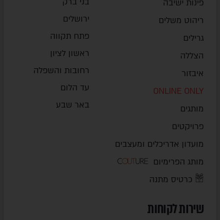
בני ברק
פינות ישיבה
ירושלים
ריהוט משלים
פתח תקווה
גרילים
ראשון לציון
הצללה
רחובות והשפלה
איבזור
עד הלום
ONLINE ONLY
באר שבע
מותגים
פרויקטים
מועדון אדריכלים ומעצבים
מותג הפרימיום
כרטיס מתנה
שירות לקוחות