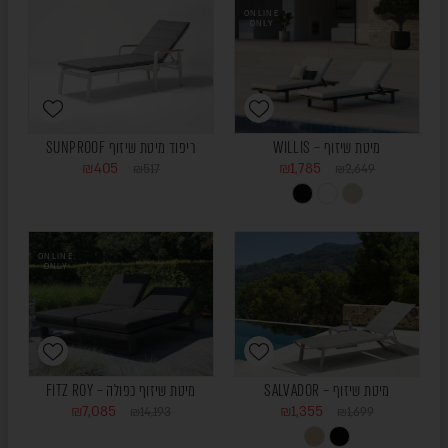
ONLINE
ONLY
מיטת שיזוף – WILLIS
ריפוד מיטת שיזוף SUNPROOF
₪
405
₪
1,785
₪
517
₪
2,649
ONLINE
ONLY
מיטת שיזוף – SALVADOR
מיטת שיזוף כפולה – FITZ ROY
₪
7,085
₪
1,355
₪
14,193
₪
1,699