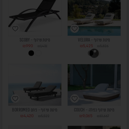
מיטת שיזוף – VELURA
מיטת שיזוף – SCOBY
₪
990
₪
5,425
₪
1,431
₪
5,826
HIGOLD
SALE
מיטת שיזוף כפולה – COUCH
מיטת שיזוף – פחם BORROMEO
₪
4,420
₪
9,065
₪
5,522
₪
10,667