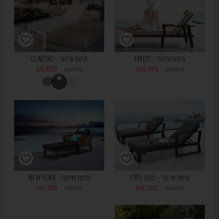
מיטת שיזוף – EMOTI
מיטת שיזוף – CLASSIC
₪
1,520
₪
3,495
₪
1,902
₪
5,841
HIGOLD
HIGOLD
SALE
SALE
מיטת שיזוף – פחם EXEE
מיטת שיזוף – NEW YORK
₪
4,915
₪
2,720
₪
9,841
₪
4,534