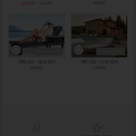
₪
4,145
₪
6,360
₪
4,888
OUT OF STOCK
OUT OF STOCK
מיטת שיזוף – מוקה JAYA
מיטת שיזוף – פחם YORK
₪
6,360
₪
3,050