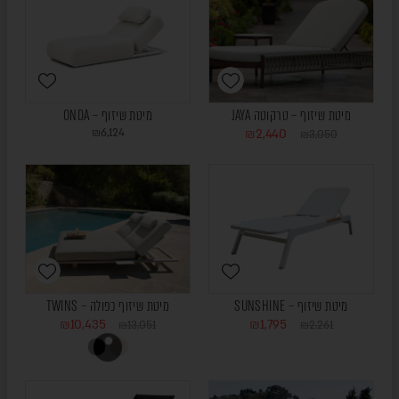
מיטת שיזוף – טרקוטה JAYA
מיטת שיזוף – ONDA
₪
6,124
₪
2,440
₪
3,050
מיטת שיזוף – SUNSHINE
מיטת שיזוף כפולה – TWINS
₪
10,435
₪
1,795
₪
13,051
₪
2,261