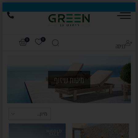
לחצו כאן לכל הדגמים של HIGOLD
0
0
כניסה
מיטות שיזוף
HIGOLD
ONLINE
SALE
ONLY