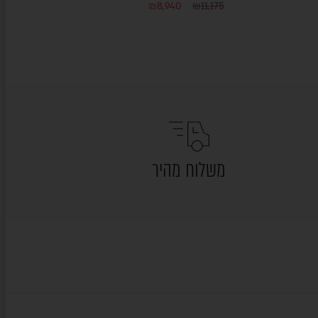
₪
8,940
₪
11,175
משלוח מהיר