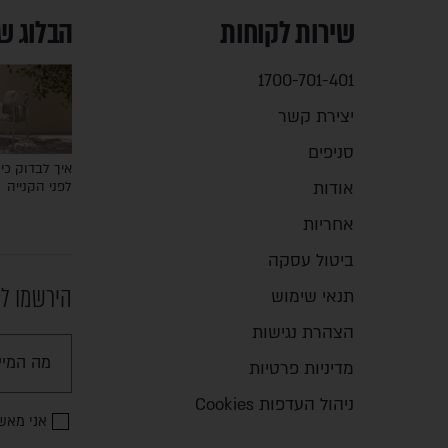
שירות לקוחות
הבלוג ש
1700-701-401
יצירת קשר
סניפים
איך לבדוק כיס
אודות
לפני הקנייה
אחריות
ביטול עסקה
הירשמו לנ
תנאי שימוש
הצהרת נגישות
מדיניות פרטיות
ניהול העדפות Cookies
אני מאש