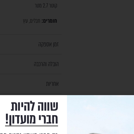
קוטר 2.7 מטר
חומרים:
חבלים
עץ
,
זמן אספקה
הובלה והרכבה
אחריות
שווה להיות
חברי מועדון!
מוצרים נוספים
שעשויים לעניין אותך