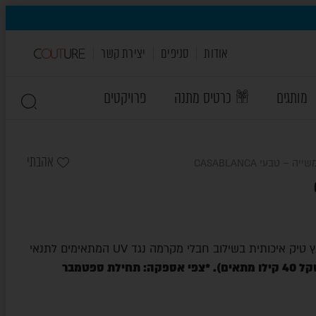
אודות
סניפים
יצירת קשר
מותגים
כרטיס מתנה
פרויקטים
אהבתי
ה – טבעי CASABLANCA
שמשייה ייחודית עשויה שלדת עץ טיק איכותית בשילוב חבלי מקרמה נגד UV המתאימים לתנאי
לת ספטמבר