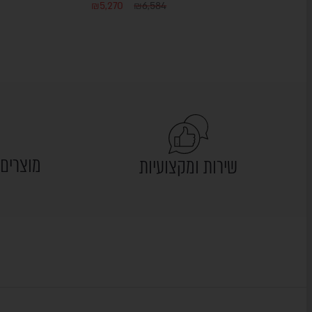
₪
5,270
₪
6,584
מוצרים 
שירות ומקצועיות