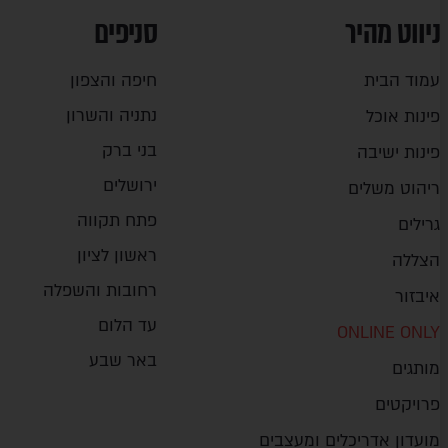
ניווט מהיר
סניפים
עמוד הבית
חיפה והצפון
נתניה והשרון
פינות אוכל
בני ברק
פינות ישיבה
ירושלים
ריהוט משלים
פתח תקווה
גרילים
ראשון לציון
הצללה
רחובות והשפלה
איבזור
עד הלום
ONLINE ONLY
באר שבע
מותגים
פרויקטים
מועדון אדריכלים ומעצבים