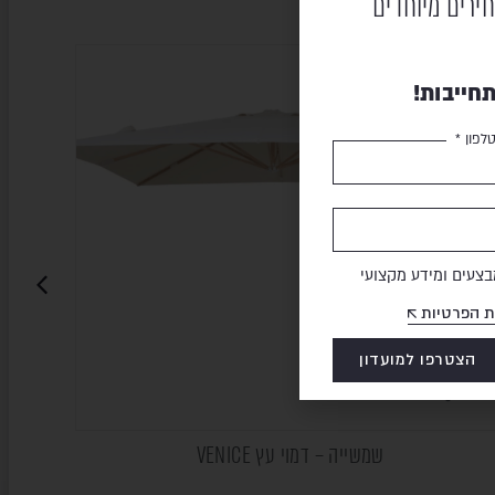
חירים מיוחדים
חייבות!
לפון *
צעים ומידע מקצועי
ת הפרטיות
הצטרפו למועדון
שמשייה – דמוי עץ VENICE