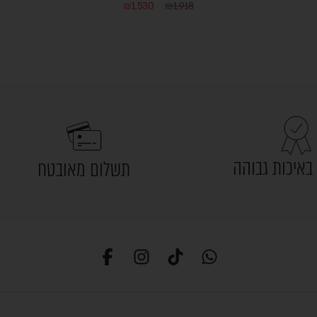
₪
1,530
₪
1,918
באיכות גבוהה
תשלום מאובטח