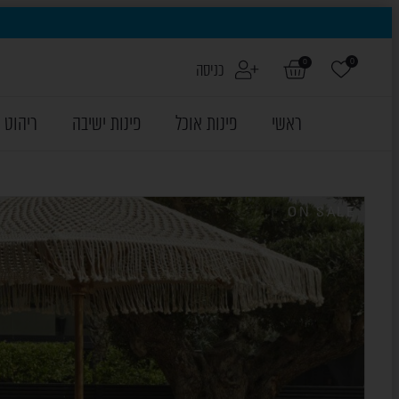
0
0
כניסה
ראשי
פינות אוכל
פינות ישיבה
ריהוט 
ON SALE